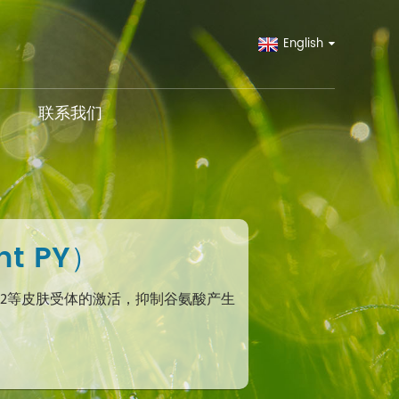
English
联系我们
t PY）
、PAR2等皮肤受体的激活，抑制谷氨酸产生