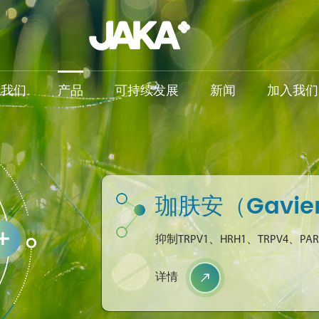
于我们
产品
可持续发展
新闻
加入我们
珈肤安（Gavien
抑制TRPV1、HRH1、TRPV4
详情