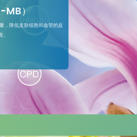
e-MB）
数量，降低皮肤细胞和血管的反
害。