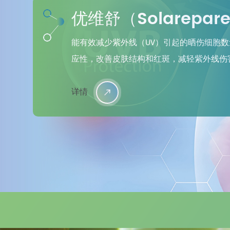
优维舒（Solarepar
能有效减少紫外线（UV）引起的晒伤细胞
应性，改善皮肤结构和红斑，减轻紫外线伤
详情