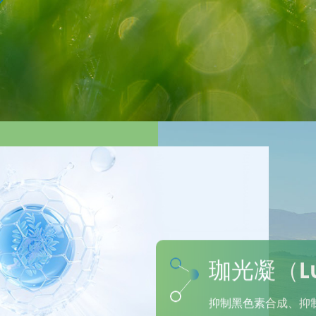
珈光凝（Lu
抑制黑色素合成、抑制