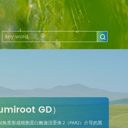
miroot GD）
角质形成细胞蛋白酶激活受体 2（PAR2）介导的黑