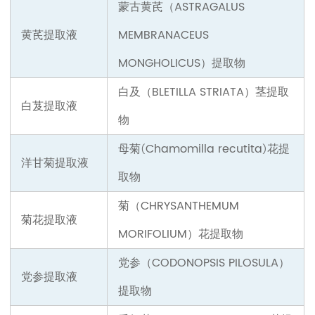
蒙古黄芪（ASTRAGALUS
黄芪提取液
MEMBRANACEUS
MONGHOLICUS）
提取物
白及（BLETILLA STRIATA）
茎
提取
白芨提取液
物
母菊
Chamomilla recutita
花
提
(
)
洋甘菊提取液
取物
菊（CHRYSANTHEMUM
菊花提取液
MORIFOLIUM）
花
提取物
党参（CODONOPSIS PILOSULA）
党参提取液
提取物