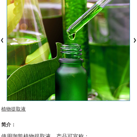
植物提取液
简介：
使用珈凯植物提取液，产品可宣称：