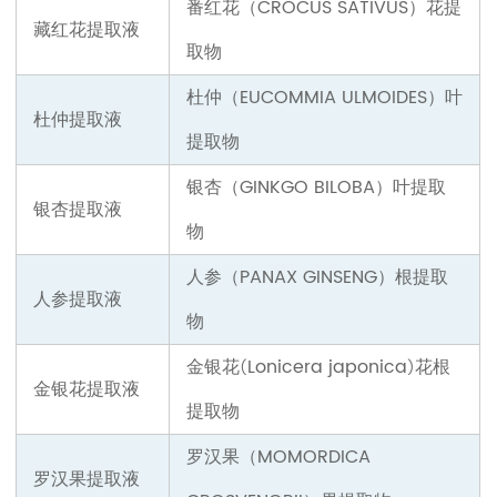
番红花（CROCUS SATIVUS）
花
提
藏红花提取液
取物
杜仲（EUCOMMIA ULMOIDES）
叶
杜仲提取液
提取物
银杏（GINKGO BILOBA）
叶提取
银杏提取液
物
人参（PANAX GINSENG）
根提取
人参提取液
物
金银花
Lonicera japonica
花
根
(
)
金银花提取液
提取物
罗汉果（MOMORDICA
罗汉果提取液