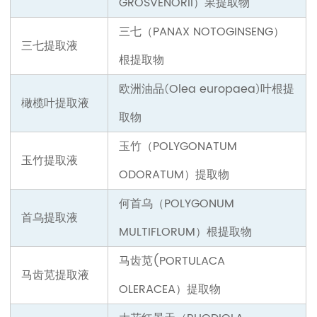
GROSVENORII）
果提取物
三七（PANAX NOTOGINSENG）
三七提取液
根提取物
欧洲油品
Olea europaea
叶
根提
(
)
橄榄叶提取液
取物
玉竹（POLYGONATUM
玉竹提取液
ODORATUM）
提取物
何首乌（POLYGONUM
首乌提取液
MULTIFLORUM）
根提取物
马齿苋(PORTULACA
马齿苋提取液
OLERACEA）
提取物