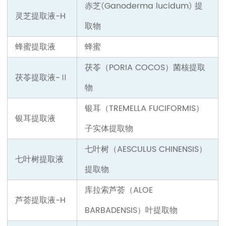
赤芝
Ganoderma lucidum
提
(
)
灵芝提取液-H
取物
蜂蜜提取液
蜂蜜
茯苓（PORIA COCOS）
菌核提取
茯苓提取液-Ⅱ
物
银耳（TREMELLA FUCIFORMIS）
银耳提取液
子实体提取物
七叶树（AESCULUS CHINENSIS）
七叶树提取液
提取物
库拉索芦荟（ALOE
芦荟提取液-H
BARBADENSIS）
叶
提取物