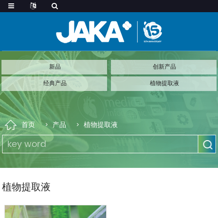
新品
创新产品
经典产品
植物提取液
首页
产品
植物提取液
植物提取液