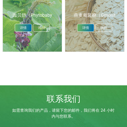
珈贝舒（Phytobaby
燕麦葡聚糖（Gmoist
CAP）
ASG）
详情
询问
详情
询问
联系我们
如需查询我们的产品，请留下您的邮件，我们将在 24 小时
内与您联系。