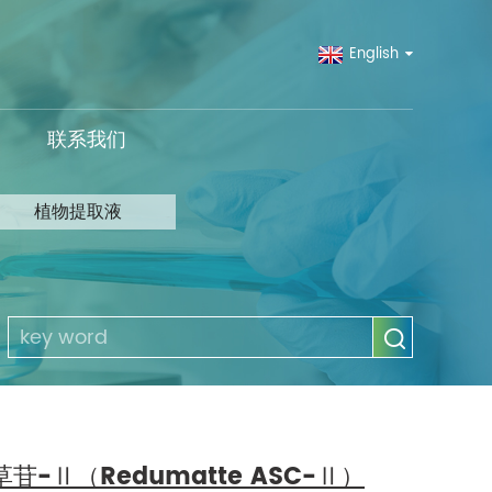
English
联系我们
植物提取液
苷-Ⅱ（Redumatte ASC-Ⅱ）