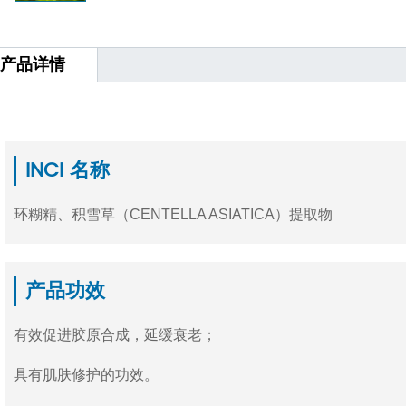
产品详情
INCI 名称
环糊精、积雪草（CENTELLA ASIATICA）提取物
产品功效
有效促进胶原合成，延缓衰老；
具有肌肤修护的功效。