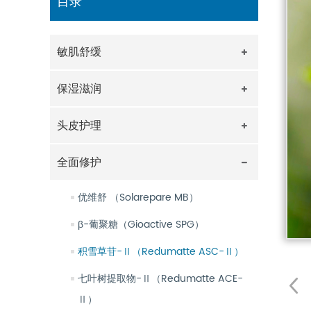
目录
敏肌舒缓
保湿滋润
头皮护理
全面修护
优维舒 （Solarepare MB）
β-葡聚糖（Gioactive SPG）
积雪草苷-Ⅱ（Redumatte ASC-Ⅱ）
七叶树提取物-Ⅱ（Redumatte ACE-
Ⅱ）